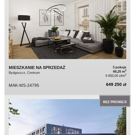
MIESZKANIE NA SPRZEDAŻ
3 pokoje
2
66,25 m
Bydgoszcz, Centrum
2
9 800,00 zł/m
649 250 zł
MAK-MS-24795
BEZ PROWIZJI