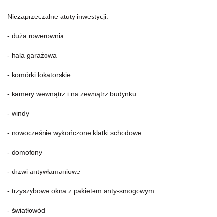
Niezaprzeczalne atuty inwestycji:
- duża rowerownia
- hala garażowa
- komórki lokatorskie
- kamery wewnątrz i na zewnątrz budynku
- windy
- nowocześnie wykończone klatki schodowe
- domofony
- drzwi antywłamaniowe
- trzyszybowe okna z pakietem anty-smogowym
- światłowód