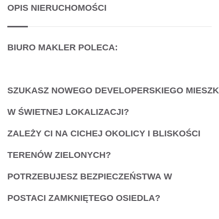
OPIS NIERUCHOMOŚCI
BIURO MAKLER POLECA:
SZUKASZ
NOWEGO
DEVELOPERSKIEGO
MIESZK
W ŚWIETNEJ LOKALIZACJI?
ZALEŻY CI NA
CICHEJ OKOLICY
I
BLISKOŚCI
TERENÓW ZIELONYCH
?
POTRZEBUJESZ
BEZPIECZEŃSTWA
W
POSTACI
ZAMKNIĘTEGO OSIEDLA
?