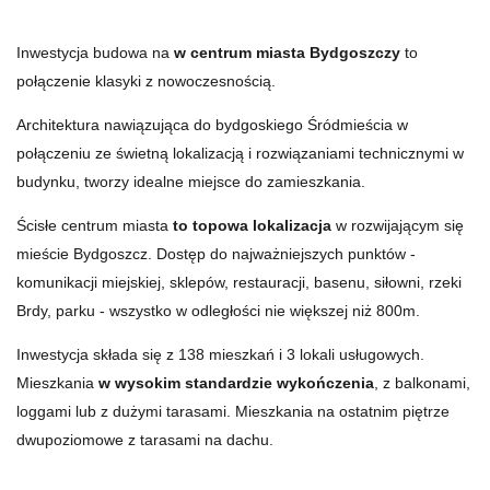
Inwestycja budowa na
w centrum miasta Bydgoszczy
to
połączenie klasyki z nowoczesnością.
Architektura nawiązująca do bydgoskiego Śródmieścia w
połączeniu ze świetną lokalizacją i rozwiązaniami technicznymi w
budynku, tworzy idealne miejsce do zamieszkania.
Ścisłe centrum miasta
to topowa lokalizacja
w rozwijającym się
mieście Bydgoszcz. Dostęp do najważniejszych punktów -
komunikacji miejskiej, sklepów, restauracji, basenu, siłowni, rzeki
Brdy, parku - wszystko w odległości nie większej niż 800m.
Inwestycja składa się z 138 mieszkań i 3 lokali usługowych.
Mieszkania
w wysokim standardzie wykończenia
, z balkonami,
loggami lub z dużymi tarasami. Mieszkania na ostatnim piętrze
dwupoziomowe z tarasami na dachu.