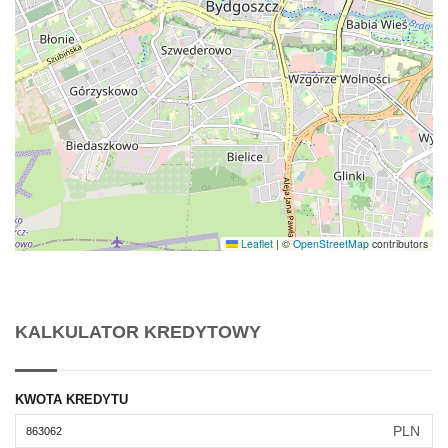
Leaflet
|
©
OpenStreetMap
contributors
KALKULATOR KREDYTOWY
KWOTA KREDYTU
PLN