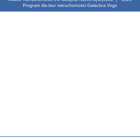
Program dla biur nieruchomości
Galactica Virgo