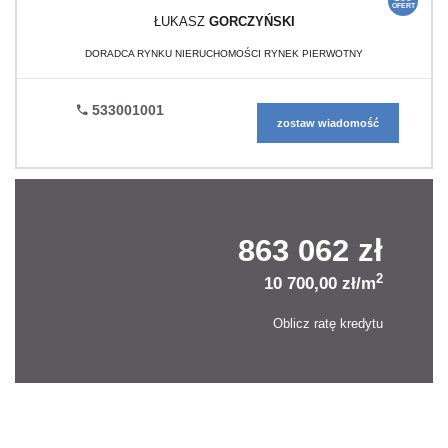
OFERT
ŁUKASZ
GORCZYŃSKI
DORADCA RYNKU NIERUCHOMOŚCI RYNEK PIERWOTNY
533001001
zostaw wiadomość
863 062 zł
2
10 700,00 zł/m
Oblicz ratę kredytu