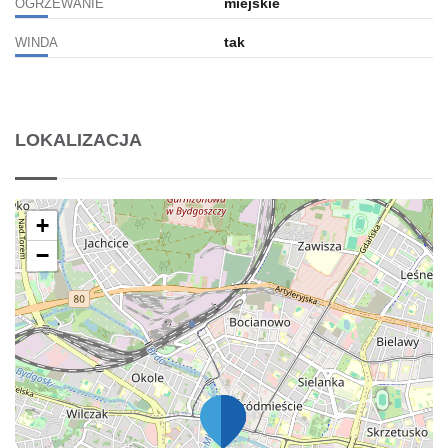
miejskie
OGRZEWANIE
tak
WINDA
LOKALIZACJA
+
−