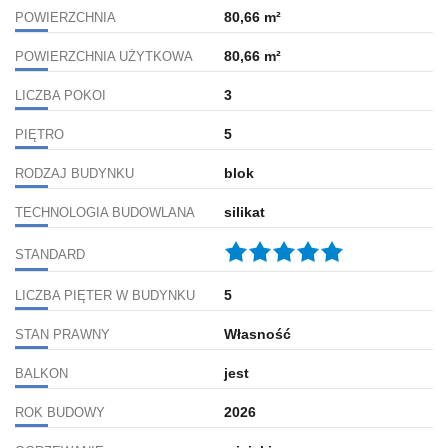
80,66 m²
POWIERZCHNIA
80,66 m²
POWIERZCHNIA UŻYTKOWA
3
LICZBA POKOI
5
PIĘTRO
blok
RODZAJ BUDYNKU
silikat
TECHNOLOGIA BUDOWLANA
STANDARD
5
LICZBA PIĘTER W BUDYNKU
Własność
STAN PRAWNY
jest
BALKON
2026
ROK BUDOWY