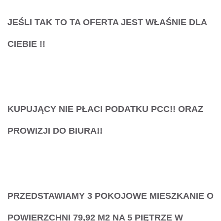
JEŚLI
TAK
TO TA OFERTA JEST WŁAŚNIE
DLA
CIEBIE
!!
KUPUJĄCY NIE PŁACI PODATKU PCC!! ORAZ
PROWIZJI DO BIURA!!
PRZEDSTAWIAMY 3 POKOJOWE MIESZKANIE
O
POWIERZCHNI 79,92 M2 NA 5 PIĘTRZE W