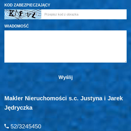
KOD ZABEZPIECZAJĄCY
WIADOMOŚĆ
Makler Nieruchomości s.c. Justyna i Jarek
Jędryczka
52/3245450