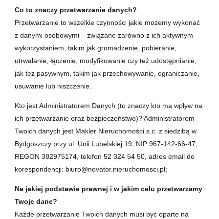
Co to znaczy przetwarzanie danych?
Przetwarzanie to wszelkie czynności jakie możemy wykonać
z danymi osobowymi – związane zarówno z ich aktywnym
wykorzystaniem, takim jak gromadzenie, pobieranie,
utrwalanie, łączenie, modyfikowanie czy też udostępnianie,
jak też pasywnym, takim jak przechowywanie, ograniczanie,
usuwanie lub niszczenie.
Kto jest Administratorem Danych (to znaczy kto ma wpływ na
ich przetwarzanie oraz bezpieczeństwo)? Administratorem
Twoich danych jest Makler Nieruchomości s.c. z siedzibą w
Bydgoszczy przy ul. Unii Lubelskiej 19, NIP 967-142-66-47,
REGON 382975174, telefon 52 324 54 50, adres email do
korespondencji: biuro@novator.nieruchomosci.pl;
Na jakiej podstawie prawnej i w jakim celu przetwarzamy
Twoje dane?
Każde przetwarzanie Twoich danych musi być oparte na