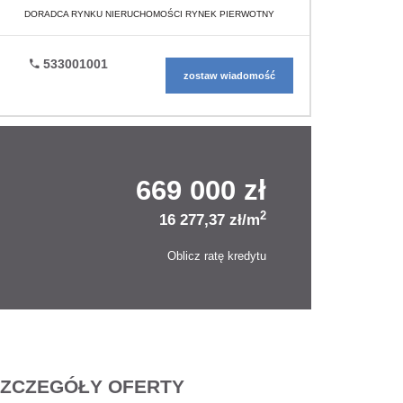
DORADCA RYNKU NIERUCHOMOŚCI RYNEK PIERWOTNY
533001001
zostaw wiadomość
669 000 zł
2
16 277,37 zł/m
Oblicz ratę kredytu
ZCZEGÓŁY OFERTY