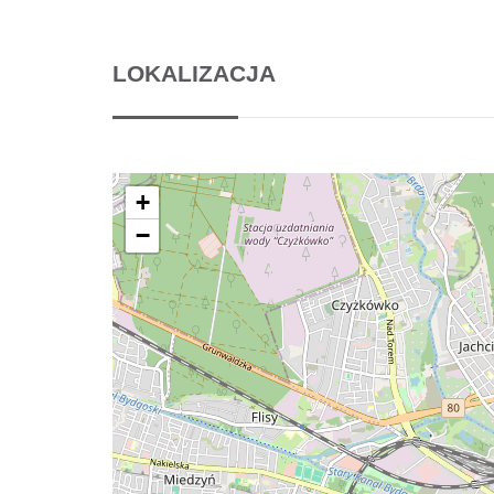
LOKALIZACJA
+
−