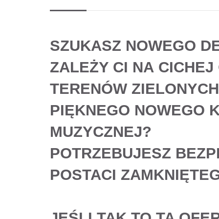
SZUKASZ
NOWEGO
D
ZALEŻY CI NA
CICHEJ
TERENÓW ZIELONYCH,
PIĘKNEGO NOWEGO K
MUZYCZNEJ
?
POTRZEBUJESZ
BEZP
POSTACI
ZAMKNIĘTEG
JEŚLI
TAK
TO TA OFE