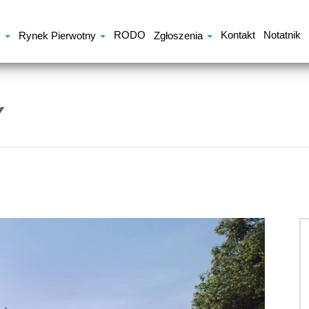
RODO
Kontakt
Notatnik
y
Rynek Pierwotny
Zgłoszenia
Y