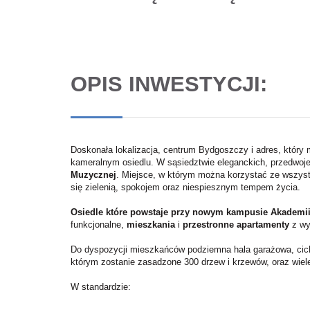
OPIS INWESTYCJI:
Doskonała lokalizacja, centrum Bydgoszczy i adres, który
kameralnym osiedlu. W sąsiedztwie eleganckich, przedwo
Muzycznej
. Miejsce, w którym można korzystać ze wszyst
się zielenią, spokojem oraz niespiesznym tempem życia.
Osiedle które powstaje przy nowym kampusie Akadem
funkcjonalne,
mieszkania
i
przestronne apartamenty
z wy
Do dyspozycji mieszkańców podziemna hala garażowa, cich
którym zostanie zasadzone 300 drzew i krzewów, oraz wiele
W standardzie: