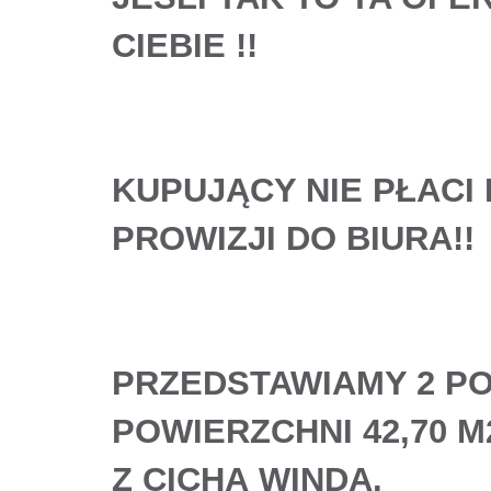
CIEBIE
!!
KUPUJĄCY NIE PŁACI
PROWIZJI DO BIURA!!
PRZEDSTAWIAMY 2 P
POWIERZCHNI 42,70 
Z CICHĄ WINDĄ.