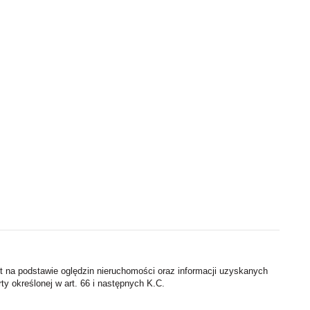
st na podstawie oględzin nieruchomości oraz informacji uzyskanych
rty określonej w art. 66 i następnych K.C.