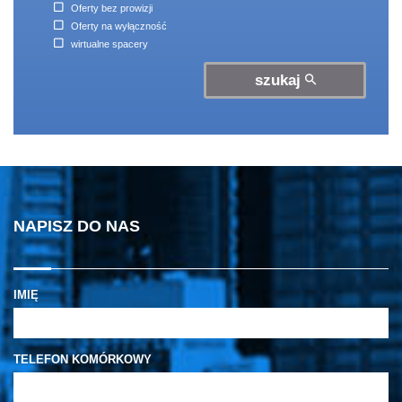
Oferty bez prowizji
Oferty na wyłączność
wirtualne spacery
szukaj
NAPISZ DO NAS
IMIĘ
TELEFON KOMÓRKOWY