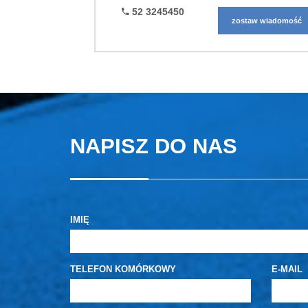
52 3245450
zostaw wiadomość
NAPISZ DO NAS
IMIĘ
TELEFON KOMÓRKOWY
E-MAIL