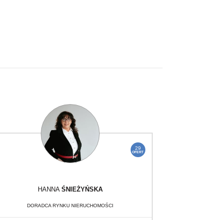
29
OFERT
HANNA
ŚNIEŻYŃSKA
DORADCA RYNKU NIERUCHOMOŚCI