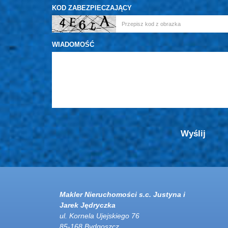
KOD ZABEZPIECZAJĄCY
WIADOMOŚĆ
Makler Nieruchomości s.c. Justyna i
Jarek Jędryczka
ul. Kornela Ujejskiego 76
85-168 Bydgoszcz