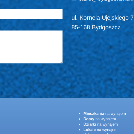
ul. Kornela Ujejskiego 
85-168 Bydgoszcz
Mieszkania
na wynajem
Domy
na wynajem
Działki
na wynajem
Lokale
na wynajem