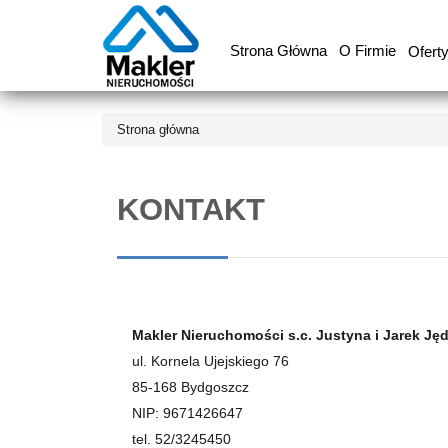
Strona Główna
O Firmie
Ofert
Strona główna
KONTAKT
Makler Nieruchomości s.c. Justyna i Jarek Ję
ul. Kornela Ujejskiego 76
85-168 Bydgoszcz
NIP: 9671426647
tel. 52/3245450