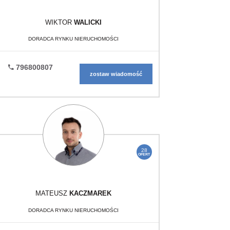
WIKTOR
WALICKI
DORADCA RYNKU NIERUCHOMOŚCI
796800807
zostaw wiadomość
28
OFERT
MATEUSZ
KACZMAREK
DORADCA RYNKU NIERUCHOMOŚCI