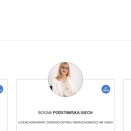
47
RT
OFERT
BOGNA
PODSTAWSKA-SIECH
LICENCJONOWANY DORADCA RYNKU NIERUCHOMOŚCI NR 24954