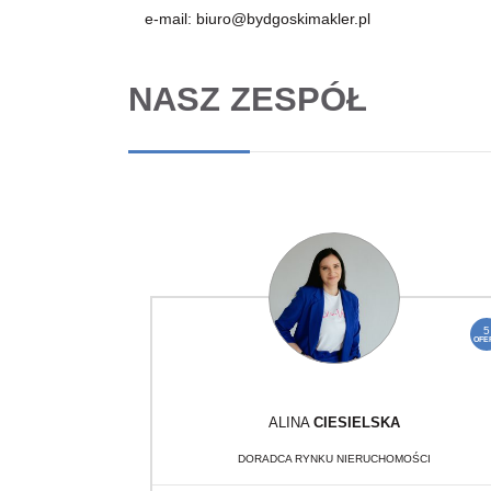
e-mail:
biuro@bydgoskimakler.pl
NASZ ZESPÓŁ
5
OFE
ALINA
CIESIELSKA
DORADCA RYNKU NIERUCHOMOŚCI