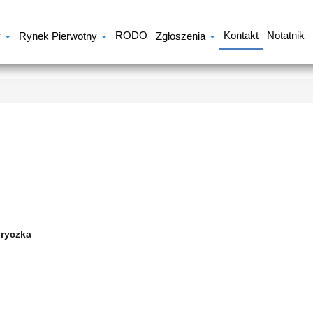
RODO
Kontakt
Notatnik
y
Rynek Pierwotny
Zgłoszenia
dryczka