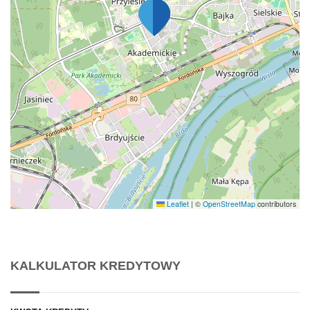
Leaflet
|
©
OpenStreetMap
contributors
KALKULATOR KREDYTOWY