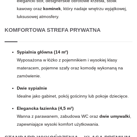
elegancki stół, designerskie obrotowe krzesła, stolik
kawowy oraz
kominek
, który nadaje wnętrzu wyjątkowej,
luksusowej atmosfery.
KOMFORTOWA STREFA PRYWATNA
Sypialnia główna (14 m²)
Wyposażona w łóżko z pojemnikiem i wysokiej klasy
materacem, pojemne szafy oraz komodę wykonaną na
zamówienie.
Dwie sypialnie
Idealne jako gabinet, pokój gościnny lub pokoje dziecięce.
Elegancka łazienka (4,5 m²)
Wanna z parawanem, zabudowa WC oraz
dwie umywalki
,
zapewniające wysoki komfort użytkowania.