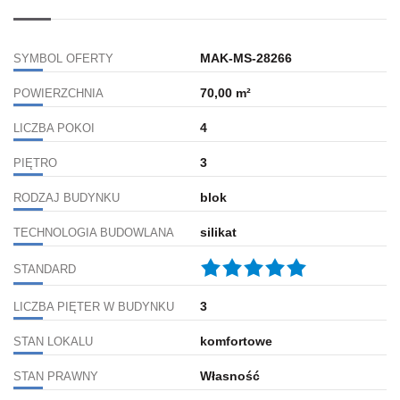
MAK-MS-28266
SYMBOL OFERTY
70,00 m²
POWIERZCHNIA
4
LICZBA POKOI
3
PIĘTRO
blok
RODZAJ BUDYNKU
silikat
TECHNOLOGIA BUDOWLANA
STANDARD
3
LICZBA PIĘTER W BUDYNKU
komfortowe
STAN LOKALU
Własność
STAN PRAWNY