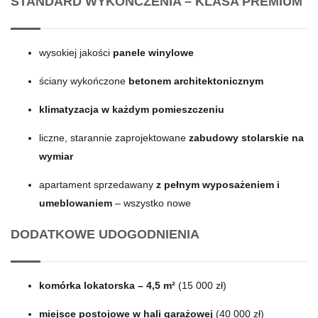
STANDARD WYKOŃCZENIA – KLASA PREMIUM
wysokiej jakości
panele winylowe
ściany wykończone
betonem architektonicznym
klimatyzacja w każdym pomieszczeniu
liczne, starannie zaprojektowane
zabudowy stolarskie na
wymiar
apartament sprzedawany
z pełnym wyposażeniem i
umeblowaniem
– wszystko nowe
DODATKOWE UDOGODNIENIA
komórka lokatorska – 4,5 m²
(15 000 zł)
miejsce postojowe w hali garażowej
(40 000 zł)