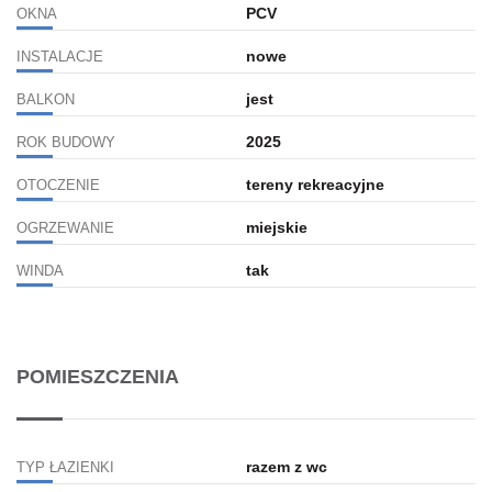
PCV
OKNA
nowe
INSTALACJE
jest
BALKON
2025
ROK BUDOWY
tereny rekreacyjne
OTOCZENIE
miejskie
OGRZEWANIE
tak
WINDA
POMIESZCZENIA
razem z wc
TYP ŁAZIENKI