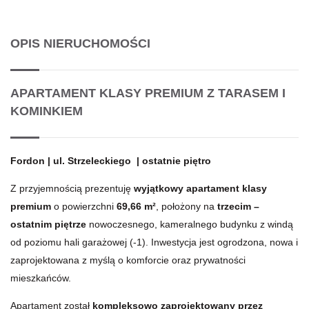
OPIS NIERUCHOMOŚCI
APARTAMENT KLASY PREMIUM Z TARASEM I
KOMINKIEM
Fordon | ul. Strzeleckiego | ostatnie piętro
Z przyjemnością prezentuję
wyjątkowy apartament klasy
premium
o powierzchni
69,66 m²
, położony na
trzecim –
ostatnim piętrze
nowoczesnego, kameralnego budynku z windą
od poziomu hali garażowej (-1). Inwestycja jest ogrodzona, nowa i
zaprojektowana z myślą o komforcie oraz prywatności
mieszkańców.
Apartament został
kompleksowo zaprojektowany przez