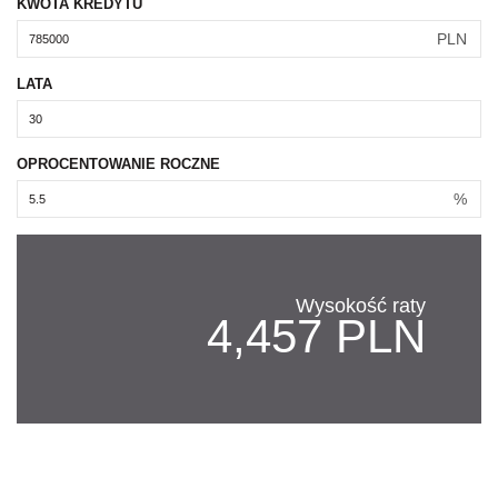
KWOTA KREDYTU
PLN
LATA
OPROCENTOWANIE ROCZNE
%
Wysokość raty
4,457 PLN