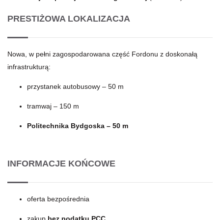
PRESTIŻOWA LOKALIZACJA
Nowa, w pełni zagospodarowana część Fordonu z doskonałą
infrastrukturą:
przystanek autobusowy – 50 m
tramwaj – 150 m
Politechnika Bydgoska – 50 m
INFORMACJE KOŃCOWE
oferta bezpośrednia
zakup
bez podatku PCC