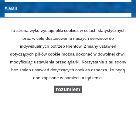
E-MAIL
Ta strona wykorzystuje pliki cookies w celach statystycznych
TELEFON KOMÓRKOWY
oraz w celu dostosowania naszych serwisów do
indywidualnych potrzeb klientów. Zmiany ustawień
KOD ZABEZPIECZAJĄCY
dotyczących plików cookie można dokonać w dowolnej chwili
modyfikując ustawienia przeglądarki. Korzystanie z tej strony
bez zmian ustawień dotyczących cookies oznacza, że będą
WIADOMOŚĆ
one zapisane w pamięci urządzenia.
rozumiem