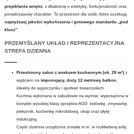
projektanta wnętrz
, z dbałością o estetykę, funkcjonalność oraz
ponadczasowy charakter. To przestrzeń dla osób, które oczekują
najwyższej jakości wykończenia i gotowego standardu „pod
klucz”
.
PRZEMYŚLANY UKŁAD I REPREZENTACYJNA
STREFA DZIENNA
Przestronny salon z aneksem kuchennym (ok. 29 m²)
z
wyjściem na
imponujący, duży 12 metrowy balkon
,
idealny do wypoczynku i spotkań towarzyskich.
Kuchnia wykonana w zabudowie na wymiar, wyposażona w
komplet wysokiej klasy sprzętów AGD: lodówkę, zmywarkę,
piekarnik, kuchenkę mikrofalową, okap oraz płytę
indukcyjną.
Część dzienna urządzona została m.in. w rozkładaną sofę,