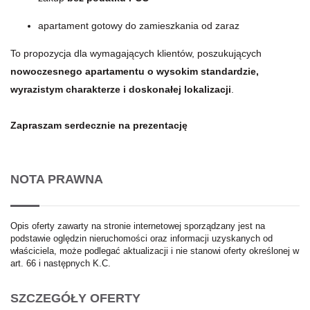
apartament gotowy do zamieszkania od zaraz
To propozycja dla wymagających klientów, poszukujących
nowoczesnego apartamentu o wysokim standardzie,
wyrazistym charakterze i doskonałej lokalizacji
.
Zapraszam serdecznie na prezentację
NOTA PRAWNA
Opis oferty zawarty na stronie internetowej sporządzany jest na
podstawie oględzin nieruchomości oraz informacji uzyskanych od
właściciela, może podlegać aktualizacji i nie stanowi oferty określonej w
art. 66 i następnych K.C.
SZCZEGÓŁY OFERTY