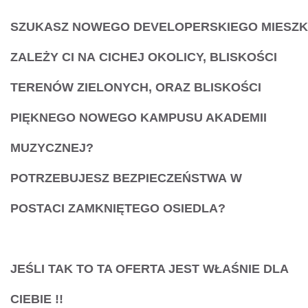
SZUKASZ
NOWEGO
DEVELOPERSKIEGO
MIESZK
ZALEŻY CI NA
CICHEJ OKOLICY,
BLISKOŚCI
TERENÓW ZIELONYCH, ORAZ BLISKOŚCI
PIĘKNEGO NOWEGO KAMPUSU AKADEMII
MUZYCZNEJ
?
POTRZEBUJESZ
BEZPIECZEŃSTWA
W
POSTACI
ZAMKNIĘTEGO OSIEDLA
?
JEŚLI
TAK
TO TA OFERTA JEST WŁAŚNIE
DLA
CIEBIE
!!