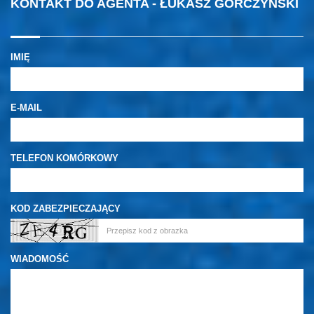
KONTAKT DO AGENTA - ŁUKASZ GORCZYŃSKI
IMIĘ
E-MAIL
TELEFON KOMÓRKOWY
KOD ZABEZPIECZAJĄCY
WIADOMOŚĆ