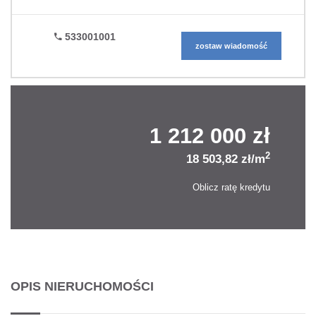
533001001
zostaw wiadomość
1 212 000 zł
2
18 503,82 zł/m
Oblicz ratę kredytu
OPIS NIERUCHOMOŚCI