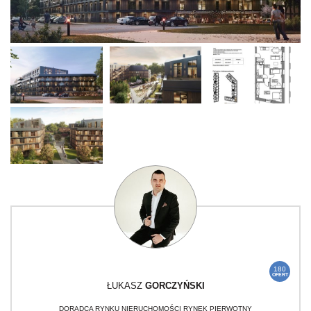
180
OFERT
ŁUKASZ
GORCZYŃSKI
DORADCA RYNKU NIERUCHOMOŚCI RYNEK PIERWOTNY