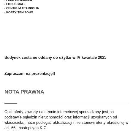
- FOCUS MALL
- CENTRUM TRAMPOLIN
- KORTY TENISOWE
Budynek zostanie oddany do użytku w IV kwartale 2025
Zapraszam na prezentację!!
NOTA PRAWNA
Opis oferty zawarty na stronie internetowej sporządzany jest na
podstawie oględzin nieruchomości oraz informacji uzyskanych od
właściciela, może podlegać aktualizacji i nie stanowi oferty określonej w
art. 66 i następnych K.C.