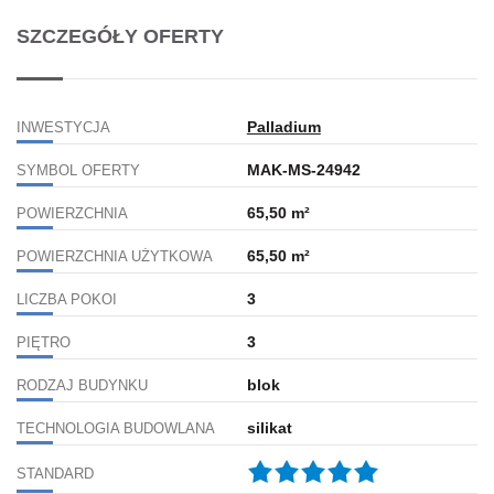
SZCZEGÓŁY OFERTY
Palladium
INWESTYCJA
MAK-MS-24942
SYMBOL OFERTY
65,50 m²
POWIERZCHNIA
65,50 m²
POWIERZCHNIA UŻYTKOWA
3
LICZBA POKOI
3
PIĘTRO
blok
RODZAJ BUDYNKU
silikat
TECHNOLOGIA BUDOWLANA
STANDARD