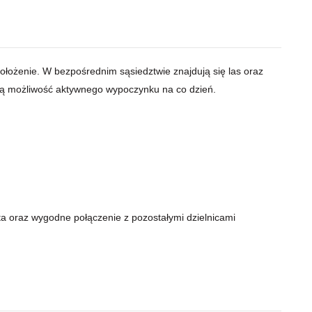
ołożenie. W bezpośrednim sąsiedztwie znajdują się las oraz
ają możliwość aktywnego wypoczynku na co dzień.
ta oraz wygodne połączenie z pozostałymi dzielnicami