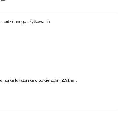
e codziennego użytkowania.
omórka lokatorska o powierzchni
2,51 m²
.