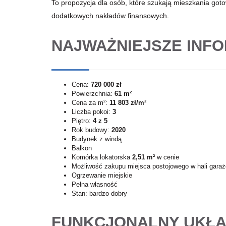
To propozycja dla osób, które szukają mieszkania go
dodatkowych nakładów finansowych.
NAJWAŻNIEJSZE INF
Cena:
720 000 zł
Powierzchnia:
61 m²
Cena za m²:
11 803 zł/m²
Liczba pokoi:
3
Piętro:
4 z 5
Rok budowy:
2020
Budynek z windą
Balkon
Komórka lokatorska
2,51 m²
w cenie
Możliwość zakupu miejsca postojowego w hali gara
Ogrzewanie miejskie
Pełna własność
Stan: bardzo dobry
FUNKCJONALNY UKŁ