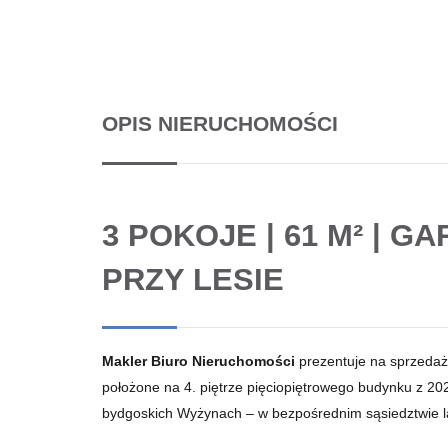
OPIS NIERUCHOMOŚCI
3 POKOJE | 61 M² | GA
PRZY LESIE
Makler Biuro Nieruchomości
prezentuje na sprzeda
położone na 4. piętrze pięciopiętrowego budynku z 20
bydgoskich Wyżynach – w bezpośrednim sąsiedztwie la