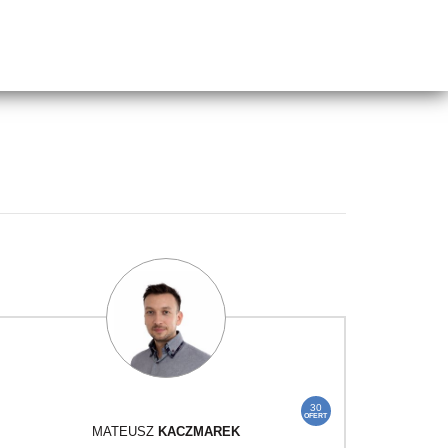
30
OFERT
MATEUSZ
KACZMAREK