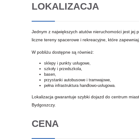
LOKALIZACJA
Jednym z największych atutów nieruchomości jest jej p
liczne tereny spacerowe i rekreacyjne, które zapewni
W pobliżu dostępne są również:
sklepy i punkty usługowe,
szkoły i przedszkola,
basen,
przystanki autobusowe i tramwajowe,
pełna infrastruktura handlowo-usługowa.
Lokalizacja gwarantuje szybki dojazd do centrum mias
Bydgoszczy.
CENA