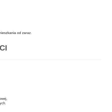
ieszkania od zaraz.
CI
owej,
ych.