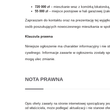
720 000 zł
– mieszkanie wraz z komórką lokatorską,
55 000 zł
– miejsce postojowe w hali garażowej (zak
Zapraszam do kontaktu oraz na prezentację tej wyjątko
osób poszukujących nowoczesnego mieszkania w spokoj
Klauzula prawna
Niniejsze ogłoszenie ma charakter informacyjny i nie 
cywilnego. Informacje zawarte w ogłoszeniu zostały s
mogą ulec zmianie.
NOTA PRAWNA
Opis oferty zawarty na stronie internetowej sporządzany je
od właściciela, może podlegać aktualizacji i nie stanowi ofe