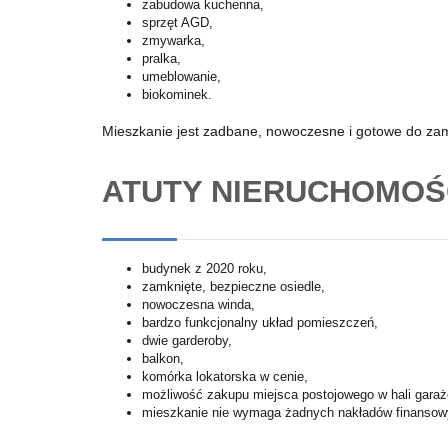
zabudowa kuchenna,
sprzęt AGD,
zmywarka,
pralka,
umeblowanie,
biokominek.
Mieszkanie jest zadbane, nowoczesne i gotowe do zam
ATUTY NIERUCHOMOŚ
budynek z 2020 roku,
zamknięte, bezpieczne osiedle,
nowoczesna winda,
bardzo funkcjonalny układ pomieszczeń,
dwie garderoby,
balkon,
komórka lokatorska w cenie,
możliwość zakupu miejsca postojowego w hali garaż
mieszkanie nie wymaga żadnych nakładów finansow