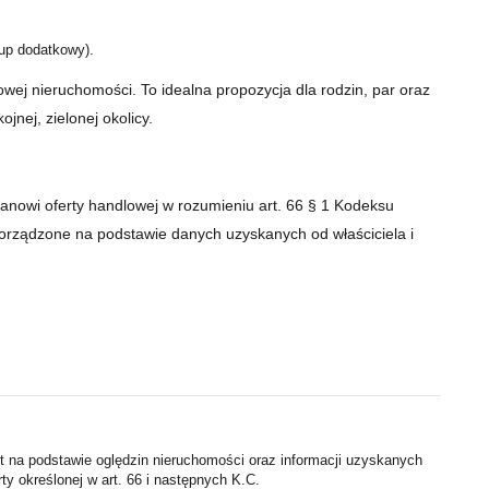
up dodatkowy).
wej nieruchomości. To idealna propozycja dla rodzin, par oraz
nej, zielonej okolicy.
stanowi oferty handlowej w rozumieniu art. 66 § 1 Kodeksu
porządzone na podstawie danych uzyskanych od właściciela i
st na podstawie oględzin nieruchomości oraz informacji uzyskanych
rty określonej w art. 66 i następnych K.C.