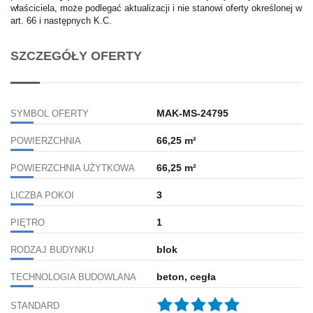
właściciela, może podlegać aktualizacji i nie stanowi oferty określonej w
art. 66 i następnych K.C.
SZCZEGÓŁY OFERTY
MAK-MS-24795
SYMBOL OFERTY
66,25 m²
POWIERZCHNIA
66,25 m²
POWIERZCHNIA UŻYTKOWA
3
LICZBA POKOI
1
PIĘTRO
blok
RODZAJ BUDYNKU
beton, cegła
TECHNOLOGIA BUDOWLANA
STANDARD