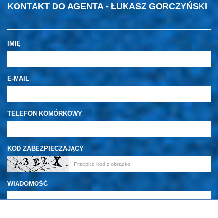
KONTAKT DO AGENTA - ŁUKASZ GORCZYŃSKI
IMIĘ
E-MAIL
TELEFON KOMÓRKOWY
KOD ZABEZPIECZAJĄCY
WIADOMOŚĆ