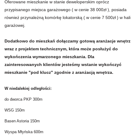
Oferowane mieszkanie w stanie deweloperskim oprócz
przypisanego miejsca garażowego ( w cenie 38 000zł ), posiada
również przynależną komórkę lokatorską ( w cenie 7 500zł ) w hali
garażowej.
Dodatkowo do mieszkań dołączamy gotową aranżacje wnętrz
wraz z projektem technicznym, która może posłużyć do
wykończenia wymarzonego mieszkania.
Dla
zainteresowanych klientów jesteśmy wstanie wykończyć
mieszkanie "pod klucz" zgodnie z aranżacją wnętrza.
W niedalekiej odległości:
do dworca PKP 300m
WSG 150m
Basen Astoria 150m
Wyspa Młyńska 600m