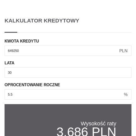
KALKULATOR KREDYTOWY
KWOTA KREDYTU
PLN
LATA
OPROCENTOWANIE ROCZNE
%
Wysokość raty
3,686 PLN