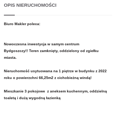
OPIS NIERUCHOMOŚCI
Biuro Makler poleca:
Nowoczesna inwestycja w samym centrum
Bydgoszczy!! Teren zamknięty, oddzielony od zgiełku
miasta.
Nieruchomość usytuowana na 1 piętrze w budynku z 2022
roku o powierzchni 66,25m2 z cichobieżną windą!
Mieszkanie 3 pokojowe z aneksem kuchennym, oddzielną
toaletą i dużą wygodną łazienką