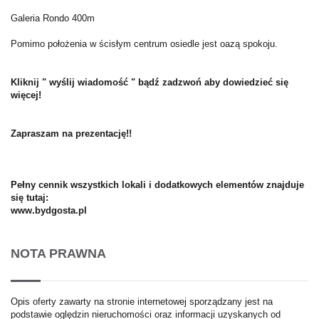
Galeria Rondo 400m
Pomimo położenia w ścisłym centrum osiedle jest oazą spokoju.
Kliknij " wyślij wiadomość " bądź zadzwoń aby dowiedzieć się
więcej!
Zapraszam na prezentację!!
Pełny cennik wszystkich lokali i dodatkowych elementów znajduje
się tutaj:
www.bydgosta.pl
NOTA PRAWNA
Opis oferty zawarty na stronie internetowej sporządzany jest na
podstawie oględzin nieruchomości oraz informacji uzyskanych od