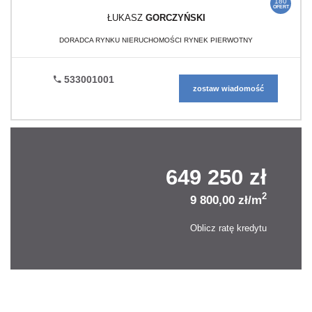
180
OFERT
ŁUKASZ
GORCZYŃSKI
DORADCA RYNKU NIERUCHOMOŚCI RYNEK PIERWOTNY
533001001
zostaw wiadomość
649 250 zł
2
9 800,00 zł/m
Oblicz ratę kredytu