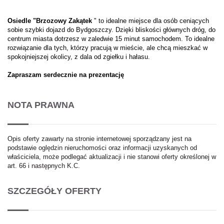
Osiedle "Brzozowy Zakątek
" to idealne miejsce dla osób ceniących
sobie szybki dojazd do Bydgoszczy. Dzięki bliskości głównych dróg, do
centrum miasta dotrzesz w zaledwie 15 minut samochodem. To idealne
rozwiązanie dla tych, którzy pracują w mieście, ale chcą mieszkać w
spokojniejszej okolicy, z dala od zgiełku i hałasu.
Zapraszam serdecznie na prezentację
NOTA PRAWNA
Opis oferty zawarty na stronie internetowej sporządzany jest na
podstawie oględzin nieruchomości oraz informacji uzyskanych od
właściciela, może podlegać aktualizacji i nie stanowi oferty określonej w
art. 66 i następnych K.C.
SZCZEGÓŁY OFERTY