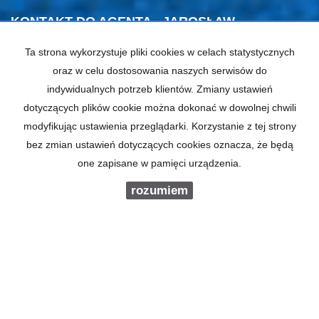
KONTAKT DO AGENTA - JAROSŁAW
JĘDRYCZKA
Ta strona wykorzystuje pliki cookies w celach statystycznych
oraz w celu dostosowania naszych serwisów do
indywidualnych potrzeb klientów. Zmiany ustawień
dotyczących plików cookie można dokonać w dowolnej chwili
IMIĘ
modyfikując ustawienia przeglądarki. Korzystanie z tej strony
bez zmian ustawień dotyczących cookies oznacza, że będą
E-MAIL
one zapisane w pamięci urządzenia.
rozumiem
TELEFON KOMÓRKOWY
KOD ZABEZPIECZAJĄCY
WIADOMOŚĆ