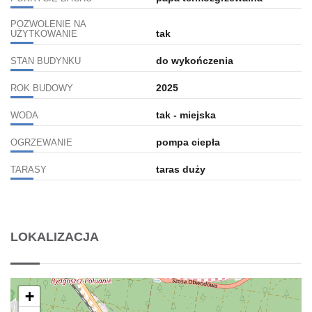
POZWOLENIE NA
tak
UŻYTKOWANIE
do wykończenia
STAN BUDYNKU
2025
ROK BUDOWY
tak - miejska
WODA
pompa ciepła
OGRZEWANIE
taras duży
TARASY
LOKALIZACJA
+