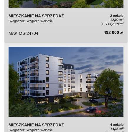
MIESZKANIE NA SPRZEDAŻ
2 pokoje
2
42,00 m
Bydgoszcz, Wzgórze Wolności
2
11 714,29 zł/m
492 000 zł
MAK-MS-24704
MIESZKANIE NA SPRZEDAŻ
4 pokoje
2
74,33 m
Bydgoszcz, Wzgórze Wolności