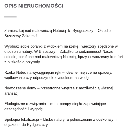
OPIS NIERUCHOMOŚCI
Zamieszkaj nad malowniczą Notecią k. Bydgoszczy – Osiedle
Brzozowy Zakątek!
Wyobraź sobie poranki z widokiem na rzekę i wieczory spędzone w
otoczeniu natury. W Brzozowym Zakątku to codzienność! Nasze
osiedle, położone nad malowniczą Notecią, łączy nowoczesny komfort
z bliskością przyrody.
Rzeka Noteć na wyciągnięcie ręki – idealne miejsce na spacery,
wędkowanie czy odpoczynek z widokiem na wodę.
Nowoczesne domy – przestronne wnętrza z możliwością własnej
aranżacji.
Ekologiczne rozwiązania – m.in. pompy ciepła zapewniające
oszczędność i wygodę.
Spokojna lokalizacja – blisko natury, a jednocześnie z doskonałym
dojazdem do Bydgoszczy.