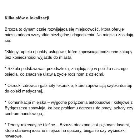
Kilka słów o lokalizacji
Brzoza to dynamicznie rozwijająca się miejscowość, która oferuje
mieszkańcom wszystkie niezbędne udogodnienia. Na miejscu znajdują
się:
*Sklepy, apteki i punkty usługowe, które zapewniają codzienne zakupy
bez konieczności wyjazdu do miasta,
* Szkoła podstawowa i przedszkola, znajdują się w pobliżu naszego
osiedla, co znacznie ułatwia życie rodzinom z dziećmi.
* Ośrodki zdrowia i gabinety lekarskie, które zapewniają szybki dostęp
do opieki medycznej,
* Komunikacja miejska – wygodne połączenia autobusowe i kolejowe z
Bydgoszczą sprawiają, że bez problemu dotrzesz do pracy, szkoły czy
centrum handlowego,
* Tereny rekreacyjne i leśne – Brzoza otoczona jest pięknymi lasami,
które stanowią idealne miejsce na spacery, bieganie czy wycieczki
rowerowe.