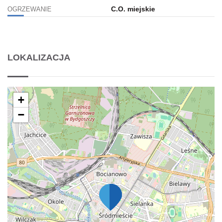
C.O. miejskie
OGRZEWANIE
LOKALIZACJA
+
−