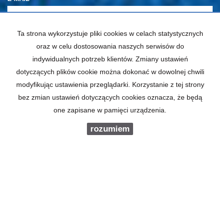
Ta strona wykorzystuje pliki cookies w celach statystycznych
TELEFON KOMÓRKOWY
oraz w celu dostosowania naszych serwisów do
indywidualnych potrzeb klientów. Zmiany ustawień
KOD ZABEZPIECZAJĄCY
dotyczących plików cookie można dokonać w dowolnej chwili
modyfikując ustawienia przeglądarki. Korzystanie z tej strony
bez zmian ustawień dotyczących cookies oznacza, że będą
WIADOMOŚĆ
one zapisane w pamięci urządzenia.
rozumiem