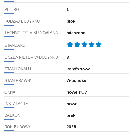
1
PIĘTRO
blok
RODZAJ BUDYNKU
mieszana
TECHNOLOGIA BUDOWLANA
STANDARD
3
LICZBA PIĘTER W BUDYNKU
komfortowe
STAN LOKALU
Własność
STAN PRAWNY
nowe PCV
OKNA
nowe
INSTALACJE
brak
BALKON
2025
ROK BUDOWY