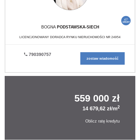
47
OFERT
BOGNA
PODSTAWSKA-SIECH
LICENCJONOWANY DORADCA RYNKU NIERUCHOMOŚCI NR 24954
790390757
zostaw wiadomość
559 000 zł
2
14 679,62 zł/m
Oblicz ratę kredytu