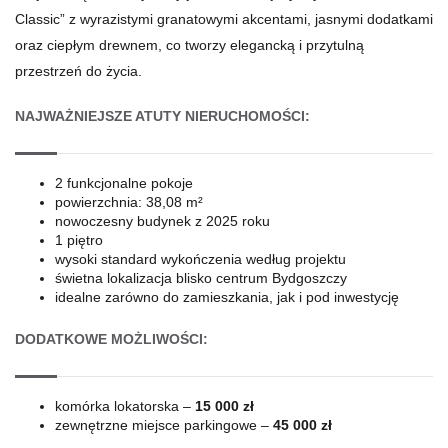
Classic” z wyrazistymi granatowymi akcentami, jasnymi dodatkami
oraz ciepłym drewnem, co tworzy elegancką i przytulną
przestrzeń do życia.
NAJWAŻNIEJSZE ATUTY NIERUCHOMOŚCI:
2 funkcjonalne pokoje
powierzchnia: 38,08 m²
nowoczesny budynek z 2025 roku
1 piętro
wysoki standard wykończenia według projektu
świetna lokalizacja blisko centrum Bydgoszczy
idealne zarówno do zamieszkania, jak i pod inwestycję
DODATKOWE MOŻLIWOŚCI:
komórka lokatorska –
15 000 zł
zewnętrzne miejsce parkingowe –
45 000 zł