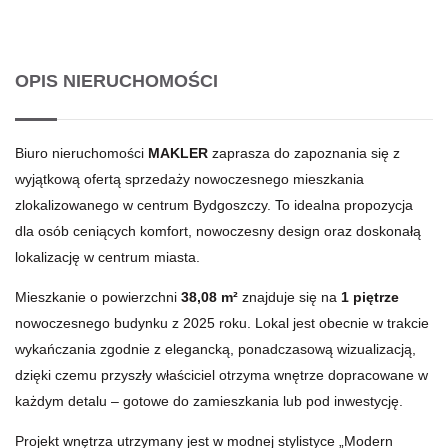
OPIS NIERUCHOMOŚCI
Biuro nieruchomości
MAKLER
zaprasza do zapoznania się z
wyjątkową ofertą sprzedaży nowoczesnego mieszkania
zlokalizowanego w centrum Bydgoszczy. To idealna propozycja
dla osób ceniących komfort, nowoczesny design oraz doskonałą
lokalizację w centrum miasta.
Mieszkanie o powierzchni
38,08 m²
znajduje się na
1 piętrze
nowoczesnego budynku z 2025 roku. Lokal jest obecnie w trakcie
wykańczania zgodnie z elegancką, ponadczasową wizualizacją,
dzięki czemu przyszły właściciel otrzyma wnętrze dopracowane w
każdym detalu – gotowe do zamieszkania lub pod inwestycję.
Projekt wnętrza utrzymany jest w modnej stylistyce „Modern