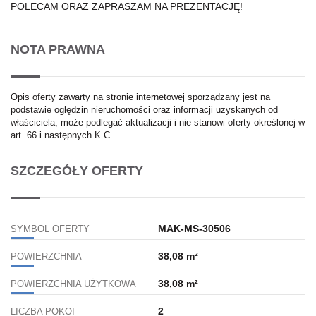
POLECAM ORAZ ZAPRASZAM NA PREZENTACJĘ!
NOTA PRAWNA
Opis oferty zawarty na stronie internetowej sporządzany jest na
podstawie oględzin nieruchomości oraz informacji uzyskanych od
właściciela, może podlegać aktualizacji i nie stanowi oferty określonej w
art. 66 i następnych K.C.
SZCZEGÓŁY OFERTY
MAK-MS-30506
SYMBOL OFERTY
38,08 m²
POWIERZCHNIA
38,08 m²
POWIERZCHNIA UŻYTKOWA
2
LICZBA POKOI