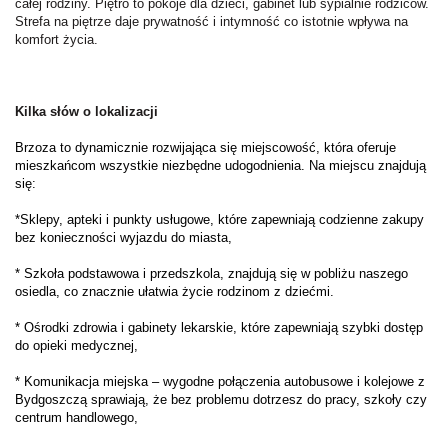
całej rodziny. Piętro to pokoje dla dzieci, gabinet lub sypialnie rodziców.
Strefa na piętrze daje prywatność i intymność co istotnie wpływa na
komfort życia.
Kilka słów o lokalizacji
Brzoza to dynamicznie rozwijająca się miejscowość, która oferuje
mieszkańcom wszystkie niezbędne udogodnienia. Na miejscu znajdują
się:
*Sklepy, apteki i punkty usługowe, które zapewniają codzienne zakupy
bez konieczności wyjazdu do miasta,
* Szkoła podstawowa i przedszkola, znajdują się w pobliżu naszego
osiedla, co znacznie ułatwia życie rodzinom z dziećmi.
* Ośrodki zdrowia i gabinety lekarskie, które zapewniają szybki dostęp
do opieki medycznej,
* Komunikacja miejska – wygodne połączenia autobusowe i kolejowe z
Bydgoszczą sprawiają, że bez problemu dotrzesz do pracy, szkoły czy
centrum handlowego,