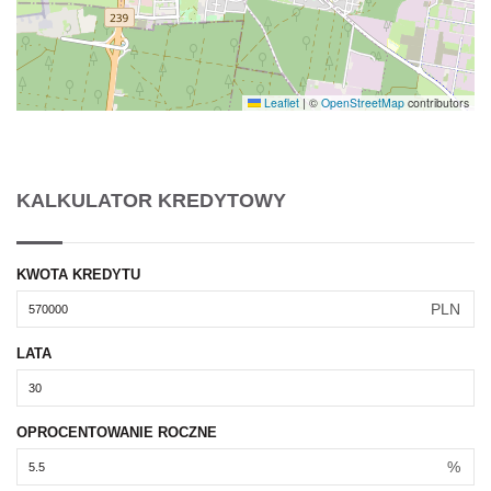
Leaflet
|
©
OpenStreetMap
contributors
KALKULATOR KREDYTOWY
KWOTA KREDYTU
PLN
LATA
OPROCENTOWANIE ROCZNE
%