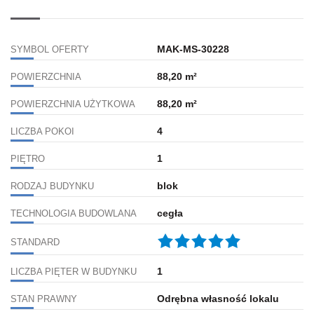
MAK-MS-30228
SYMBOL OFERTY
88,20 m²
POWIERZCHNIA
88,20 m²
POWIERZCHNIA UŻYTKOWA
4
LICZBA POKOI
1
PIĘTRO
blok
RODZAJ BUDYNKU
cegła
TECHNOLOGIA BUDOWLANA
STANDARD
1
LICZBA PIĘTER W BUDYNKU
Odrębna własność lokalu
STAN PRAWNY