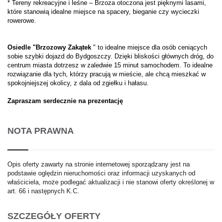
* Tereny rekreacyjne i leśne – Brzoza otoczona jest pięknymi lasami,
które stanowią idealne miejsce na spacery, bieganie czy wycieczki
rowerowe.
Osiedle "Brzozowy Zakątek
" to idealne miejsce dla osób ceniących
sobie szybki dojazd do Bydgoszczy. Dzięki bliskości głównych dróg, do
centrum miasta dotrzesz w zaledwie 15 minut samochodem. To idealne
rozwiązanie dla tych, którzy pracują w mieście, ale chcą mieszkać w
spokojniejszej okolicy, z dala od zgiełku i hałasu.
Zapraszam serdecznie na prezentację
NOTA PRAWNA
Opis oferty zawarty na stronie internetowej sporządzany jest na
podstawie oględzin nieruchomości oraz informacji uzyskanych od
właściciela, może podlegać aktualizacji i nie stanowi oferty określonej w
art. 66 i następnych K.C.
SZCZEGÓŁY OFERTY