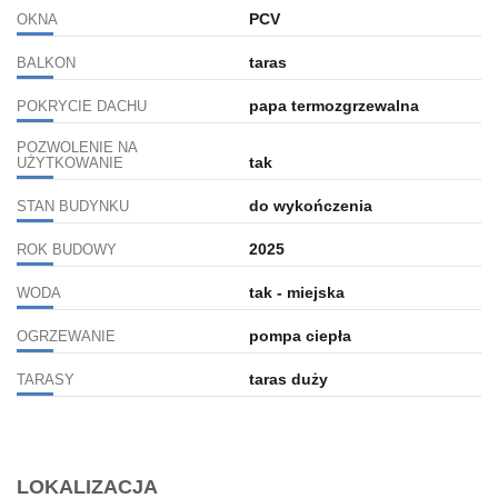
PCV
OKNA
taras
BALKON
papa termozgrzewalna
POKRYCIE DACHU
POZWOLENIE NA
tak
UŻYTKOWANIE
do wykończenia
STAN BUDYNKU
2025
ROK BUDOWY
tak - miejska
WODA
pompa ciepła
OGRZEWANIE
taras duży
TARASY
LOKALIZACJA