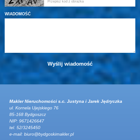
WIADOMOŚĆ
Makler Nieruchomości s.c. Justyna i Jarek Jędryczka
ul. Kornela Ujejskiego 76
85-168 Bydgoszcz
NIP: 9671426647
tel. 52/3245450
e-mail:
biuro@bydgoskimakler.pl