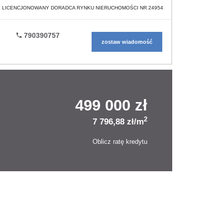
LICENCJONOWANY DORADCA RYNKU NIERUCHOMOŚCI NR 24954
790390757
zostaw wiadomość
499 000 zł
2
7 796,88 zł/m
Oblicz ratę kredytu