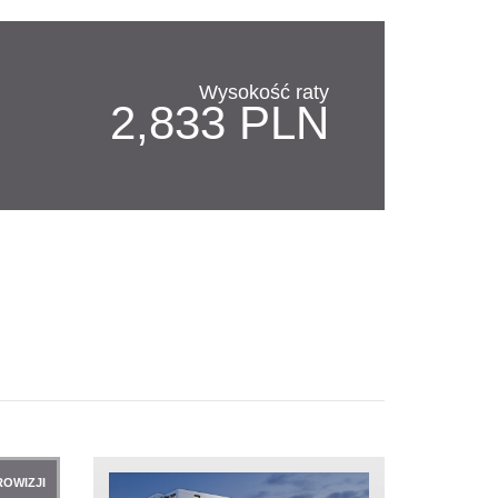
Wysokość raty
2,833 PLN
ROWIZJI