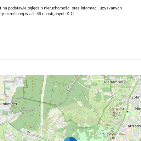
st na podstawie oględzin nieruchomości oraz informacji uzyskanych
rty określonej w art. 66 i następnych K.C.