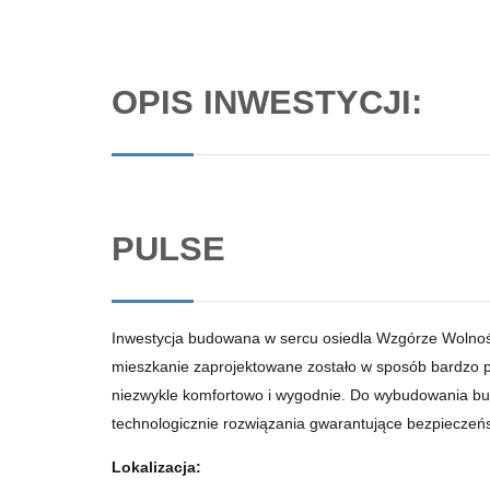
OPIS INWESTYCJI:
PULSE
Inwestycja budowana w sercu osiedla Wzgórze Wolnośc
mieszkanie zaprojektowane zostało w sposób bardzo p
niezwykle komfortowo i wygodnie. Do wybudowania b
technologicznie rozwiązania gwarantujące bezpiecze
Lokalizacja: