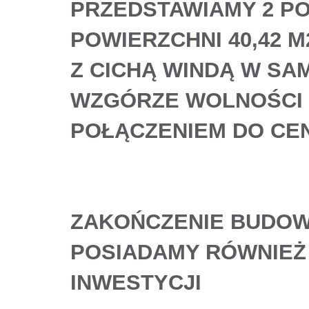
PRZEDSTAWIAMY 2 P
POWIERZCHNI 40,42 M
Z CICHĄ WINDĄ W SA
WZGÓRZE WOLNOŚCI 
POŁĄCZENIEM DO CE
ZAKOŃCZENIE BUDOWY 
POSIADAMY RÓWNIEŻ 
INWESTYCJI