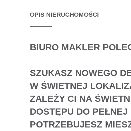
OPIS NIERUCHOMOŚCI
BIURO MAKLER POLE
SZUKASZ
NOWEGO
D
W ŚWIETNEJ LOKALIZ
ZALEŻY CI NA
ŚWIETNE
DOSTĘPU DO PEŁNEJ
POTRZEBUJESZ
MIES