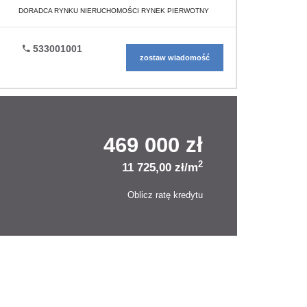
DORADCA RYNKU NIERUCHOMOŚCI RYNEK PIERWOTNY
533001001
zostaw wiadomość
469 000 zł
2
11 725,00 zł/m
Oblicz ratę kredytu