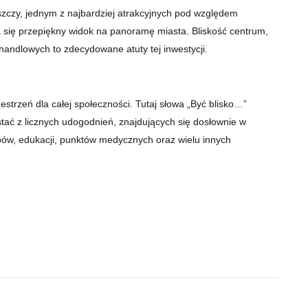
czy, jednym z najbardziej atrakcyjnych pod względem
za się przepiękny widok na panoramę miasta. Bliskość centrum,
handlowych to zdecydowane atuty tej inwestycji.
estrzeń dla całej społeczności. Tutaj słowa „Być blisko…”
ać z licznych udogodnień, znajdujących się dosłownie w
lepów, edukacji, punktów medycznych oraz wielu innych