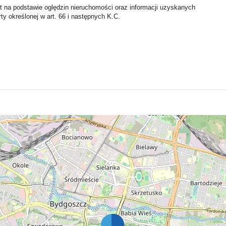
st na podstawie oględzin nieruchomości oraz informacji uzyskanych
rty określonej w art. 66 i następnych K.C.