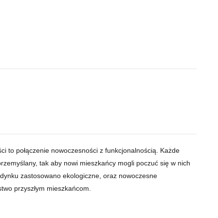
i to połączenie nowoczesności z funkcjonalnością. Każde
rzemyślany, tak aby nowi mieszkańcy mogli poczuć się w nich
udynku zastosowano ekologiczne, oraz nowoczesne
ństwo przyszłym mieszkańcom.