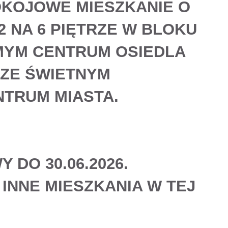
OKOJOWE MIESZKANIE
O
2 NA 6 PIĘTRZE W BLOKU
MYM CENTRUM OSIEDLA
ZE ŚWIETNYM
NTRUM MIASTA.
DO 30.06.2026.
INNE MIESZKANIA W TEJ