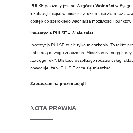
PULSE położony jest na
Wzgórzu Wolności
w Bydgosz
lokalizacji miejsc w mieście. Z okien mieszkań roztac
dostęp do szerokiego wachlarza możliwości i punktów 
Inwestycja PULSE – Wiele zalet
Inwestycja PULSE to nie tylko mieszkania. To także prz
nabierają nowego znaczenia. Mieszkańcy mogą korzyst
„zasięgu ręki”. Bliskość wszelkiego rodzaju usług, sk
powoduje, że w PULSIE chce się mieszkać!
Zapraszam na prezentację!!
NOTA PRAWNA