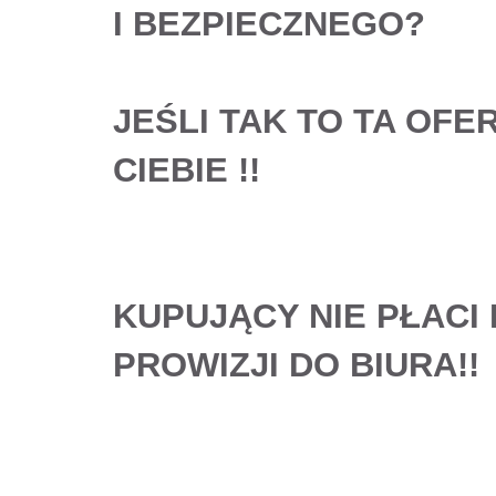
I BEZPIECZNEGO?
JEŚLI
TAK
TO TA OFE
CIEBIE
!!
KUPUJĄCY NIE PŁACI
PROWIZJI DO BIURA!!