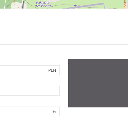
PLN
%