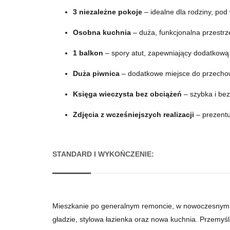
3 niezależne pokoje
– idealne dla rodziny, pod
Osobna kuchnia
– duża, funkcjonalna przestrz
1 balkon
– spory atut, zapewniający dodatkową 
Duża piwnica
– dodatkowe miejsce do przecho
Księga wieczysta bez obciążeń
– szybka i be
Zdjęcia z wcześniejszych realizacji
– prezentu
STANDARD I WYKOŃCZENIE:
Mieszkanie po generalnym remoncie, w nowoczesnym, j
gładzie, stylowa łazienka oraz nowa kuchnia. Przemyś