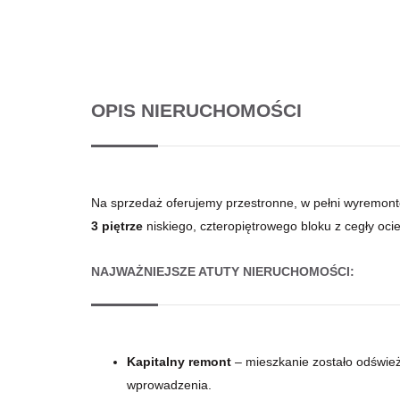
OPIS NIERUCHOMOŚCI
Na sprzedaż oferujemy przestronne, w pełni wyremon
3
piętrze
niskiego, czteropiętrowego bloku z cegły oc
NAJWAŻNIEJSZE ATUTY NIERUCHOMOŚCI:
Kapitalny remont
– mieszkanie zostało odśwież
wprowadzenia.