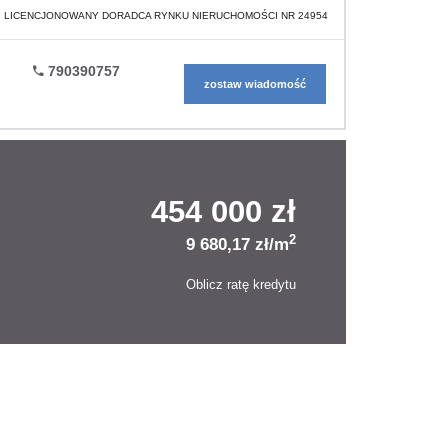
LICENCJONOWANY DORADCA RYNKU NIERUCHOMOŚCI NR 24954
790390757
zostaw wiadomość
454 000 zł
2
9 680,17 zł/m
Oblicz ratę kredytu