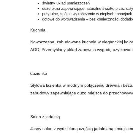
świetny układ pomieszczeń
duże okna zapewniające naturalne światło przez cały
przytulne, spójne wykończenie w ciepłych tonacjach
gotowe do wprowadzenia – bez konieczności dodat
Kuchnia
Nowoczesna, zabudowana kuchnia w eleganckiej kolory
AGD. Przemyślany układ zapewnia wygodę użytkowania
Łazienka
Stylowa łazienka w modnym połączeniu drewna i beżu
zabudowy zapewniające dużo miejsca do przechowywani
Salon z jadalnią
Jasny salon z wydzieloną częścią jadalnianą i miejsc