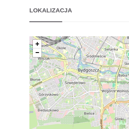
LOKALIZACJA
+
−