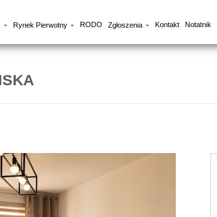
RODO
Kontakt
Notatnik
y
Rynek Pierwotny
Zgłoszenia
ISKA