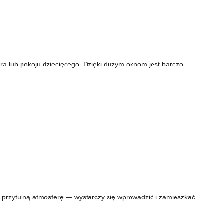
iura lub pokoju dziecięcego. Dzięki dużym oknom jest bardzo
i przytulną atmosferę — wystarczy się wprowadzić i zamieszkać.