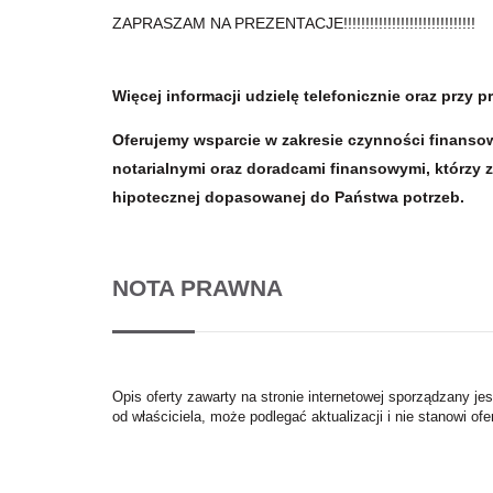
ZAPRASZAM NA PREZENTACJE!!!!!!!!!!!!!!!!!!!!!!!!!!!!!!
Więcej informacji udzielę telefonicznie oraz przy pr
Oferujemy wsparcie w zakresie czynności finanso
notarialnymi oraz doradcami finansowymi, którzy z
hipotecznej dopasowanej do Państwa potrzeb.
NOTA PRAWNA
Opis oferty zawarty na stronie internetowej sporządzany je
od właściciela, może podlegać aktualizacji i nie stanowi ofe