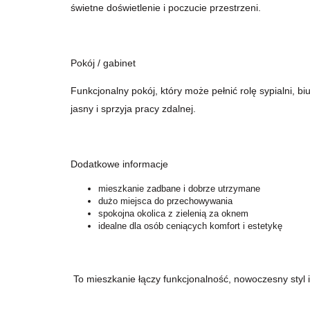
świetne doświetlenie i poczucie przestrzeni.
Pokój / gabinet
Funkcjonalny pokój, który może pełnić rolę sypialni, b
jasny i sprzyja pracy zdalnej.
Dodatkowe informacje
mieszkanie zadbane i dobrze utrzymane
dużo miejsca do przechowywania
spokojna okolica z zielenią za oknem
idealne dla osób ceniących komfort i estetykę
To mieszkanie łączy funkcjonalność, nowoczesny styl 