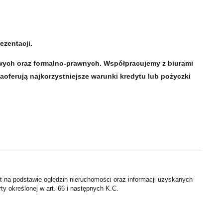
ezentacji.
wych oraz formalno-prawnych. Współpracujemy z biurami
aoferują najkorzystniejsze warunki kredytu lub pożyczki
st na podstawie oględzin nieruchomości oraz informacji uzyskanych
rty określonej w art. 66 i następnych K.C.