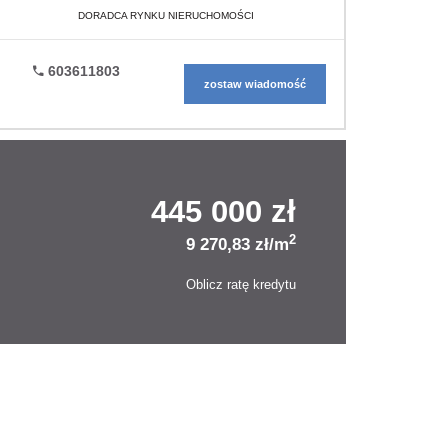
DORADCA RYNKU NIERUCHOMOŚCI
603611803
zostaw wiadomość
445 000 zł
2
9 270,83 zł/m
Oblicz ratę kredytu