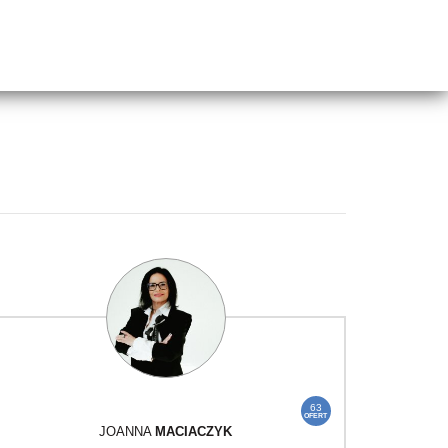
63
OFERT
JOANNA
MACIACZYK