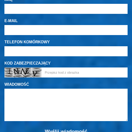
E-MAIL
TELEFON KOMÓRKOWY
KOD ZABEZPIECZAJĄCY
WIADOMOŚĆ