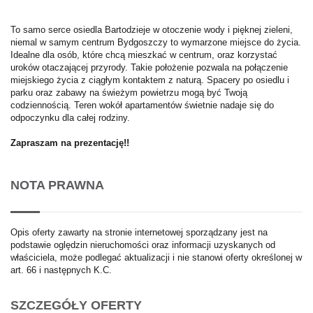
To samo serce osiedla Bartodzieje w otoczenie wody i pięknej zieleni,
niemal w samym centrum Bydgoszczy to wymarzone miejsce do życia.
Idealne dla osób, które chcą mieszkać w centrum, oraz korzystać
uroków otaczającej przyrody. Takie położenie pozwala na połączenie
miejskiego życia z ciągłym kontaktem z naturą. Spacery po osiedlu i
parku oraz zabawy na świeżym powietrzu mogą być Twoją
codziennością. Teren wokół apartamentów świetnie nadaje się do
odpoczynku dla całej rodziny.
Zapraszam na prezentację!!
NOTA PRAWNA
Opis oferty zawarty na stronie internetowej sporządzany jest na
podstawie oględzin nieruchomości oraz informacji uzyskanych od
właściciela, może podlegać aktualizacji i nie stanowi oferty określonej w
art. 66 i następnych K.C.
SZCZEGÓŁY OFERTY