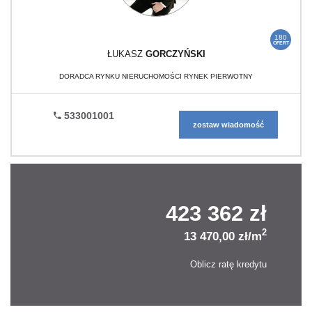
180
OFERT
ŁUKASZ
GORCZYŃSKI
DORADCA RYNKU NIERUCHOMOŚCI RYNEK PIERWOTNY
533001001
zostaw wiadomość
423 362 zł
2
13 470,00 zł/m
Oblicz ratę kredytu