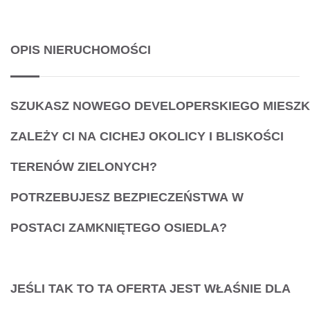
OPIS NIERUCHOMOŚCI
SZUKASZ
NOWEGO
DEVELOPERSKIEGO
MIESZK
ZALEŻY CI NA
CICHEJ OKOLICY
I
BLISKOŚCI
TERENÓW ZIELONYCH
?
POTRZEBUJESZ
BEZPIECZEŃSTWA
W
POSTACI
ZAMKNIĘTEGO OSIEDLA
?
JEŚLI
TAK
TO TA OFERTA JEST WŁAŚNIE
DLA