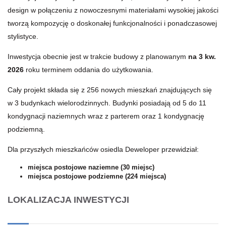
design w połączeniu z nowoczesnymi materiałami wysokiej jakości
tworzą kompozycję o doskonałej funkcjonalności i ponadczasowej
stylistyce.
Inwestycja obecnie jest w trakcie budowy z planowanym
na 3 kw.
2026
roku terminem oddania do użytkowania.
Cały projekt składa się z 256 nowych mieszkań znajdujących się
w 3 budynkach wielorodzinnych. Budynki posiadają od 5 do 11
kondygnacji naziemnych wraz z parterem oraz 1 kondygnację
podziemną.
Dla przyszłych mieszkańców osiedla Deweloper przewidział:
miejsca postojowe naziemne (30 miejsc)
miejsca postojowe podziemne (224 miejsca)
LOKALIZACJA INWESTYCJI