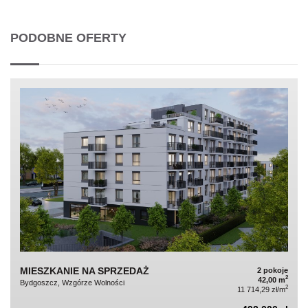
PODOBNE OFERTY
MIESZKANIE NA SPRZEDAŻ
2 pokoje
2
42,00 m
Bydgoszcz, Wzgórze Wolności
2
11 714,29 zł/m