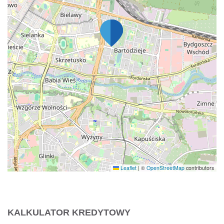
Leaflet
|
©
OpenStreetMap
contributors
KALKULATOR KREDYTOWY