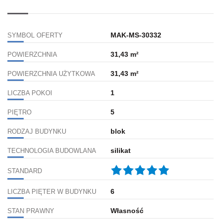
MAK-MS-30332
SYMBOL OFERTY
31,43 m²
POWIERZCHNIA
31,43 m²
POWIERZCHNIA UŻYTKOWA
1
LICZBA POKOI
5
PIĘTRO
blok
RODZAJ BUDYNKU
silikat
TECHNOLOGIA BUDOWLANA
STANDARD
6
LICZBA PIĘTER W BUDYNKU
Własność
STAN PRAWNY