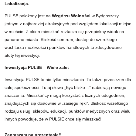
Lokalizacja:
PULSE położony jest na
Wzgórzu Wolności
w Bydgoszczy,
jednym z najbardziej atrakcyjnych pod względem lokalizacji miejsc
w mieście. Z okien mieszkań roztacza się przepiękny widok na
panoramę miasta. Bliskość centrum, dostęp do szerokiego
wachlarza możliwości i punktów handlowych to zdecydowane
atuty tej inwestycji.
Inwestycja PULSE – Wiele zalet
Inwestycja PULSE to nie tylko mieszkania. To także przestrzeń dla
całej społeczności. Tutaj słowa „Być blisko…” nabierają nowego
znaczenia. Mieszkańcy mogą korzystać z licznych udogodnień,
znajdujących się dosłownie w „zasięgu ręki”. Bliskość wszelkiego
rodzaju usług, sklepów, edukacji, punktów medycznych oraz wielu
innych powoduje, że w PULSIE chce się mieszkać!
Zapraszam na prezentację!!