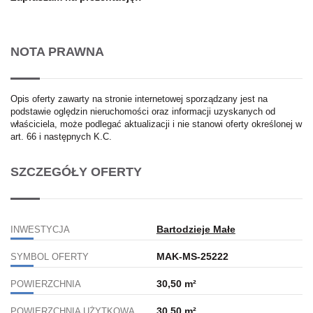
NOTA PRAWNA
Opis oferty zawarty na stronie internetowej sporządzany jest na
podstawie oględzin nieruchomości oraz informacji uzyskanych od
właściciela, może podlegać aktualizacji i nie stanowi oferty określonej w
art. 66 i następnych K.C.
SZCZEGÓŁY OFERTY
Bartodzieje Małe
INWESTYCJA
MAK-MS-25222
SYMBOL OFERTY
30,50 m²
POWIERZCHNIA
30,50 m²
POWIERZCHNIA UŻYTKOWA