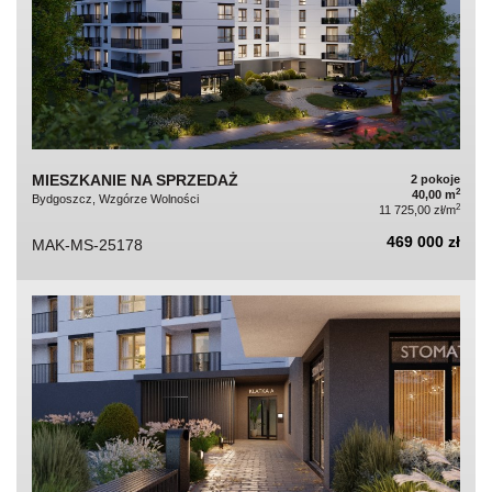
MIESZKANIE NA SPRZEDAŻ
2 pokoje
2
40,00 m
Bydgoszcz, Wzgórze Wolności
2
11 725,00 zł/m
469 000 zł
MAK-MS-25178