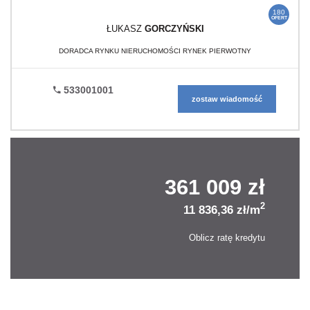
180
OFERT
ŁUKASZ
GORCZYŃSKI
DORADCA RYNKU NIERUCHOMOŚCI RYNEK PIERWOTNY
533001001
zostaw wiadomość
361 009 zł
2
11 836,36 zł/m
Oblicz ratę kredytu