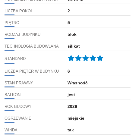
2
LICZBA POKOI
5
PIĘTRO
blok
RODZAJ BUDYNKU
silikat
TECHNOLOGIA BUDOWLANA
STANDARD
6
LICZBA PIĘTER W BUDYNKU
Własność
STAN PRAWNY
jest
BALKON
2026
ROK BUDOWY
miejskie
OGRZEWANIE
tak
WINDA