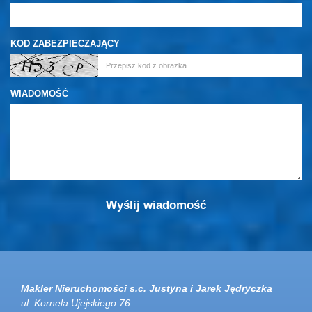
KOD ZABEZPIECZAJĄCY
WIADOMOŚĆ
Makler Nieruchomości s.c. Justyna i Jarek Jędryczka
ul. Kornela Ujejskiego 76