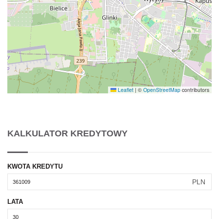
Leaflet
|
©
OpenStreetMap
contributors
KALKULATOR KREDYTOWY
KWOTA KREDYTU
PLN
LATA