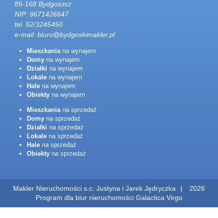
85-168 Bydgoszcz
NIP: 9671426647
tel. 52/3245450
e-mail:
biuro@bydgoskimakler.pl
Mieszkania
na wynajem
Domy
na wynajem
Działki
na wynajem
Lokale
na wynajem
Hale
na wynajem
Obiekty
na wynajem
Mieszkania
na sprzedaż
Domy
na sprzedaż
Działki
na sprzedaż
Lokale
na sprzedaż
Hale
na sprzedaż
Obiekty
na sprzedaż
Makler Nieruchomości s.c. Justyna i Jarek Jędryczka
2026
Program dla biur nieruchomości
Galactica Virgo