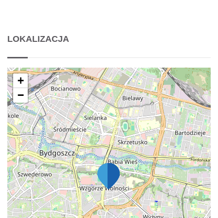
LOKALIZACJA
+
−