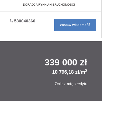
DORADCA RYNKU NIERUCHOMOŚCI
530040360
zostaw wiadomość
339 000 zł
2
10 796,18 zł/m
Oblicz ratę kredytu