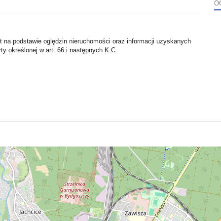
O
st na podstawie oględzin nieruchomości oraz informacji uzyskanych
rty określonej w art. 66 i następnych K.C.