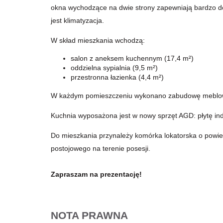
okna wychodzące na dwie strony zapewniają bardzo d
jest klimatyzacja.
W skład mieszkania wchodzą:
salon z aneksem kuchennym (17,4 m²)
oddzielna sypialnia (9,5 m²)
przestronna łazienka (4,4 m²)
W każdym pomieszczeniu wykonano zabudowę meblową
Kuchnia wyposażona jest w nowy sprzęt AGD: płytę ind
Do mieszkania przynależy komórka lokatorska o powier
postojowego na terenie posesji.
Zapraszam na prezentację!
NOTA PRAWNA