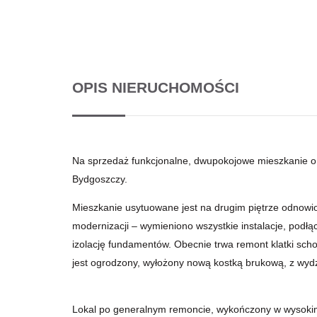
OPIS NIERUCHOMOŚCI
Na sprzedaż funkcjonalne, dwupokojowe mieszkanie o
Bydgoszczy.
Mieszkanie usytuowane jest na drugim piętrze odnowio
modernizacji – wymieniono wszystkie instalacje, pod
izolację fundamentów. Obecnie trwa remont klatki sch
jest ogrodzony, wyłożony nową kostką brukową, z wyd
Lokal po generalnym remoncie, wykończony w wysokim