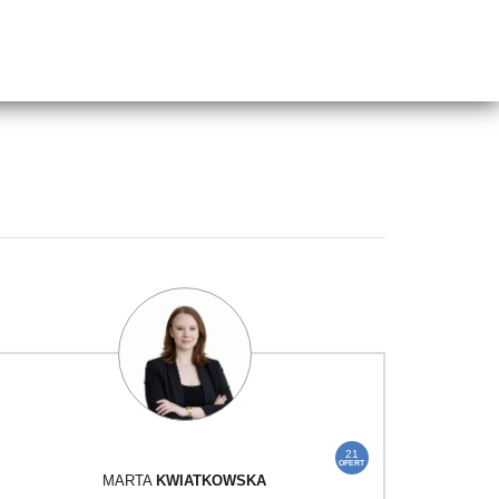
21
OFERT
MARTA
KWIATKOWSKA