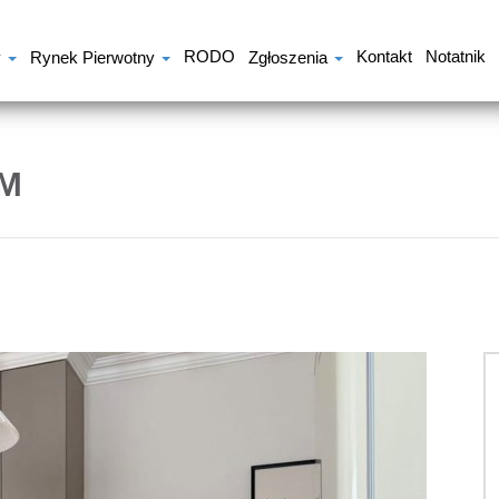
RODO
Kontakt
Notatnik
y
Rynek Pierwotny
Zgłoszenia
M