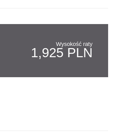
Wysokość raty
1,925 PLN