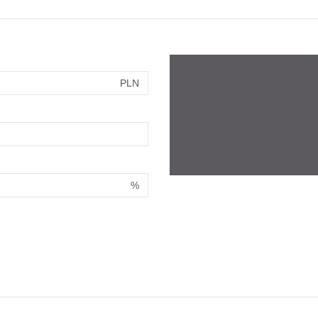
PLN
%