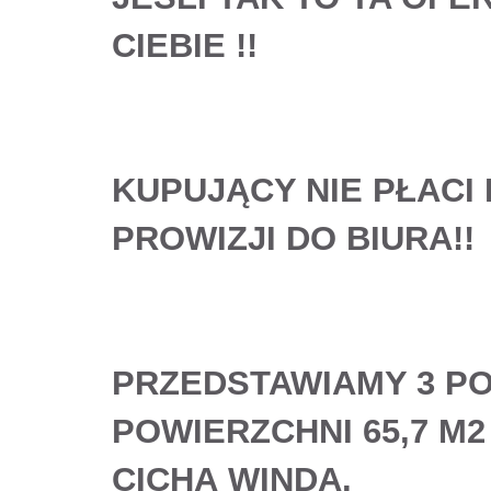
CIEBIE
!!
KUPUJĄCY NIE PŁACI
PROWIZJI DO BIURA!!
PRZEDSTAWIAMY 3 P
POWIERZCHNI 65,7 M2
CICHĄ WINDĄ.