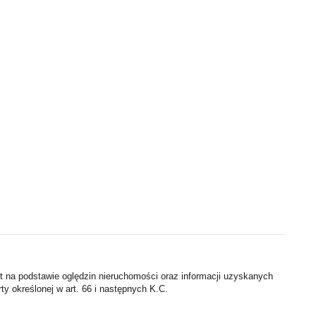
st na podstawie oględzin nieruchomości oraz informacji uzyskanych
rty określonej w art. 66 i następnych K.C.