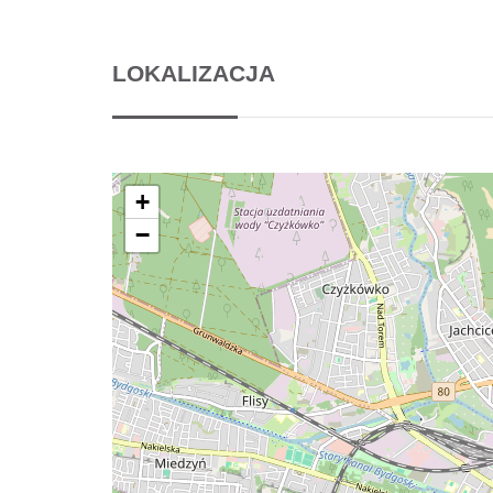
LOKALIZACJA
+
−