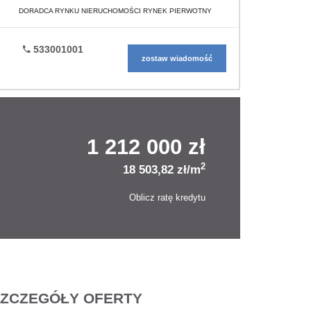
DORADCA RYNKU NIERUCHOMOŚCI RYNEK PIERWOTNY
533001001
zostaw wiadomość
1 212 000 zł
2
18 503,82 zł/m
Oblicz ratę kredytu
ZCZEGÓŁY OFERTY