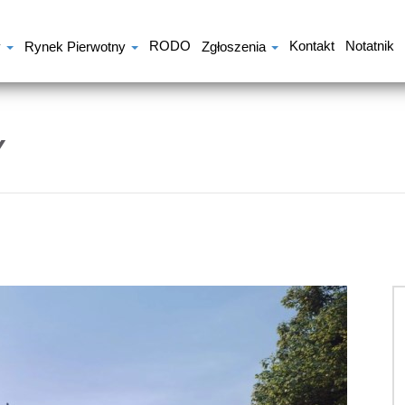
RODO
Kontakt
Notatnik
y
Rynek Pierwotny
Zgłoszenia
Y