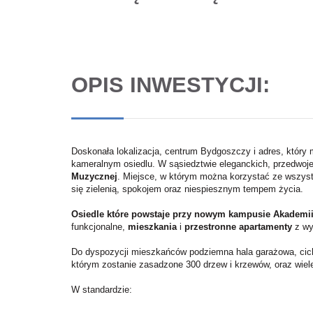
OPIS INWESTYCJI:
Doskonała lokalizacja, centrum Bydgoszczy i adres, który
kameralnym osiedlu. W sąsiedztwie eleganckich, przedwo
Muzycznej
. Miejsce, w którym można korzystać ze wszyst
się zielenią, spokojem oraz niespiesznym tempem życia.
Osiedle które powstaje przy nowym kampusie Akadem
funkcjonalne,
mieszkania
i
przestronne apartamenty
z wy
Do dyspozycji mieszkańców podziemna hala garażowa, cich
którym zostanie zasadzone 300 drzew i krzewów, oraz wiele
W standardzie: