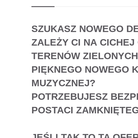
SZUKASZ
NOWEGO
D
ZALEŻY CI NA
CICHEJ
TERENÓW ZIELONYCH,
PIĘKNEGO NOWEGO K
MUZYCZNEJ
?
POTRZEBUJESZ
BEZP
POSTACI
ZAMKNIĘTEG
JEŚLI
TAK
TO TA OFE