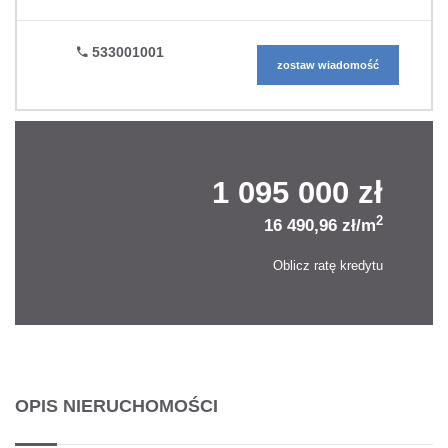
533001001
zostaw wiadomość
1 095 000 zł
2
16 490,96 zł/m
Oblicz ratę kredytu
OPIS NIERUCHOMOŚCI