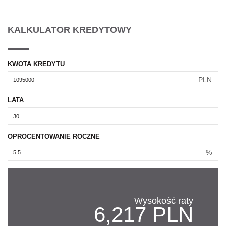
KALKULATOR KREDYTOWY
KWOTA KREDYTU
PLN
LATA
OPROCENTOWANIE ROCZNE
%
Wysokość raty
6,217 PLN