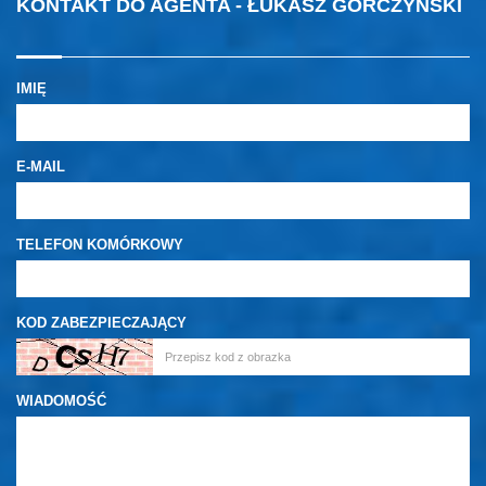
KONTAKT DO AGENTA - ŁUKASZ GORCZYŃSKI
IMIĘ
E-MAIL
TELEFON KOMÓRKOWY
KOD ZABEZPIECZAJĄCY
WIADOMOŚĆ