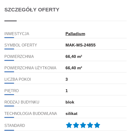
SZCZEGÓŁY OFERTY
Palladium
INWESTYCJA
MAK-MS-24855
SYMBOL OFERTY
66,40 m²
POWIERZCHNIA
66,40 m²
POWIERZCHNIA UŻYTKOWA
3
LICZBA POKOI
1
PIĘTRO
blok
RODZAJ BUDYNKU
silikat
TECHNOLOGIA BUDOWLANA
STANDARD