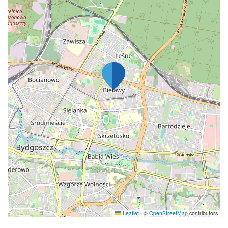
Leaflet
|
©
OpenStreetMap
contributors