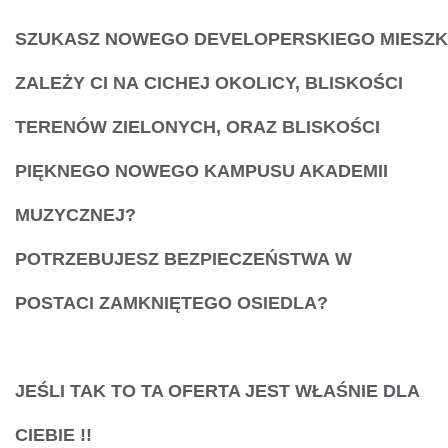
SZUKASZ
NOWEGO
DEVELOPERSKIEGO
MIESZK
ZALEŻY CI NA
CICHEJ OKOLICY,
BLISKOŚCI
TERENÓW ZIELONYCH, ORAZ BLISKOŚCI
PIĘKNEGO NOWEGO KAMPUSU AKADEMII
MUZYCZNEJ
?
POTRZEBUJESZ
BEZPIECZEŃSTWA
W
POSTACI
ZAMKNIĘTEGO OSIEDLA
?
JEŚLI
TAK
TO TA OFERTA JEST WŁAŚNIE
DLA
CIEBIE
!!