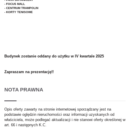
- FOCUS MALL
- CENTRUM TRAMPOLIN
- KORTY TENISOWE
Budynek zostanie oddany do użytku w IV kwartale 2025
Zapraszam na prezentację!!
NOTA PRAWNA
Opis oferty zawarty na stronie internetowej sporządzany jest na
podstawie oględzin nieruchomości oraz informacji uzyskanych od
właściciela, może podlegać aktualizacji i nie stanowi oferty określonej w
art. 66 i następnych K.C.