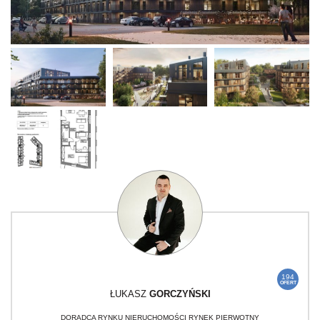
194
OFERT
ŁUKASZ
GORCZYŃSKI
DORADCA RYNKU NIERUCHOMOŚCI RYNEK PIERWOTNY