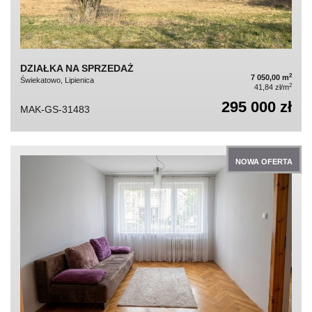
DZIAŁKA NA SPRZEDAŻ
2
7 050,00 m
Świekatowo, Lipienica
2
41,84 zł/m
295 000 zł
MAK-GS-31483
NOWA OFERTA