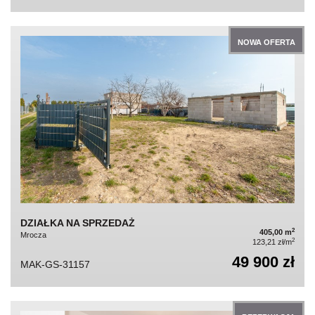
NOWA OFERTA
DZIAŁKA NA SPRZEDAŻ
2
405,00 m
Mrocza
2
123,21 zł/m
49 900 zł
MAK-GS-31157