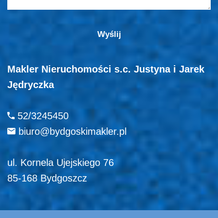
Makler Nieruchomości s.c. Justyna i Jarek
Jędryczka
52/3245450
biuro@bydgoskimakler.pl
ul. Kornela Ujejskiego 76
85-168 Bydgoszcz